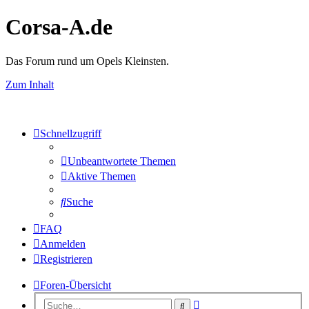
Corsa-A.de
Das Forum rund um Opels Kleinsten.
Zum Inhalt
Schnellzugriff
Unbeantwortete Themen
Aktive Themen
Suche
FAQ
Anmelden
Registrieren
Foren-Übersicht
Erweiterte
Suche