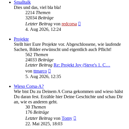
Smalltalk
Dies und das, viel bla bla!
2214
Themen
32034
Beiträge
Neuester
Letzter Beitrag
von
redcorsa
Beitrag
4. Aug 2026, 12:24
Projekte
Stellt hier Eure Projekte vor. Abgeschlossene, wie laufende
Sachen, Bilder erwünscht und eigentlich auch Pflicht!
562
Themen
24033
Beiträge
Letzter Beitrag
Re: Projekt Joy (Steve's 1. C…
Neuester
von
ttmarco
Beitrag
5. Aug 2026, 12:35
Wieso Corsa-A?
Wie bist Du zu Deinem A Corsa gekommen und wieso hälst
Du daran fest. Erzähle hier Deine Geschichte und schau Dir
an, wie es anderen geht.
30
Themen
176
Beiträge
Neuester
Letzter Beitrag
von
Tomy
Beitrag
22. Mai 2025, 18:03