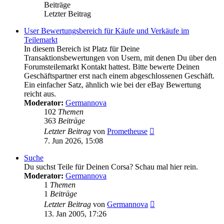
Beiträge
Letzter Beitrag
User Bewertungsbereich für Käufe und Verkäufe im
Teilemarkt
In diesem Bereich ist Platz für Deine
Transaktionsbewertungen von Usern, mit denen Du über den
Forumsteilemarkt Kontakt hattest. Bitte bewerte Deinen
Geschäftspartner erst nach einem abgeschlossenen Geschäft.
Ein einfacher Satz, ähnlich wie bei der eBay Bewertung
reicht aus.
Moderator:
Germannova
102
Themen
363
Beiträge
Neuester
Letzter Beitrag
von
Prometheuse
Beitrag
7. Jun 2026, 15:08
Suche
Du suchst Teile für Deinen Corsa? Schau mal hier rein.
Moderator:
Germannova
1
Themen
1
Beiträge
Neuester
Letzter Beitrag
von
Germannova
Beitrag
13. Jan 2005, 17:26