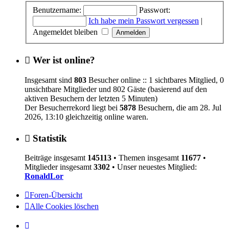
Benutzername:
Passwort:
Ich habe mein Passwort vergessen
|
Angemeldet bleiben
Wer ist online?
Insgesamt sind
803
Besucher online :: 1 sichtbares Mitglied, 0
unsichtbare Mitglieder und 802 Gäste (basierend auf den
aktiven Besuchern der letzten 5 Minuten)
Der Besucherrekord liegt bei
5878
Besuchern, die am 28. Jul
2026, 13:10 gleichzeitig online waren.
Statistik
Beiträge insgesamt
145113
• Themen insgesamt
11677
•
Mitglieder insgesamt
3302
• Unser neuestes Mitglied:
RonaldLor
Foren-Übersicht
Alle Cookies löschen