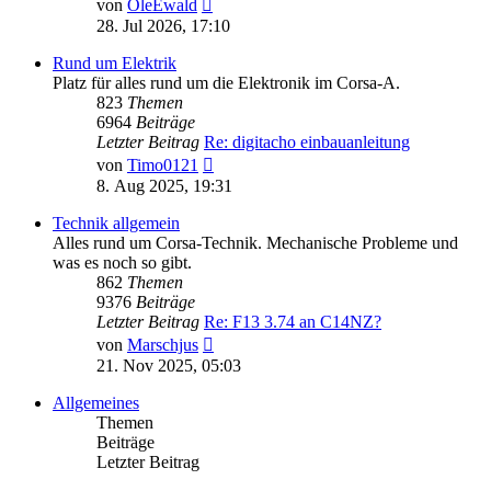
Neuester
von
OleEwald
Beitrag
28. Jul 2026, 17:10
Rund um Elektrik
Platz für alles rund um die Elektronik im Corsa-A.
823
Themen
6964
Beiträge
Letzter Beitrag
Re: digitacho einbauanleitung
Neuester
von
Timo0121
Beitrag
8. Aug 2025, 19:31
Technik allgemein
Alles rund um Corsa-Technik. Mechanische Probleme und
was es noch so gibt.
862
Themen
9376
Beiträge
Letzter Beitrag
Re: F13 3.74 an C14NZ?
Neuester
von
Marschjus
Beitrag
21. Nov 2025, 05:03
Allgemeines
Themen
Beiträge
Letzter Beitrag