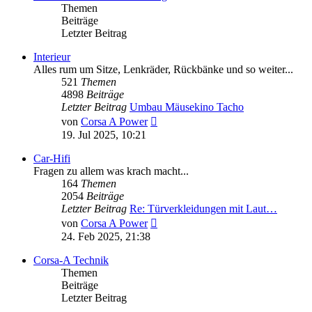
Themen
Beiträge
Letzter Beitrag
Interieur
Alles rum um Sitze, Lenkräder, Rückbänke und so weiter...
521
Themen
4898
Beiträge
Letzter Beitrag
Umbau Mäusekino Tacho
Neuester
von
Corsa A Power
Beitrag
19. Jul 2025, 10:21
Car-Hifi
Fragen zu allem was krach macht...
164
Themen
2054
Beiträge
Letzter Beitrag
Re: Türverkleidungen mit Laut…
Neuester
von
Corsa A Power
Beitrag
24. Feb 2025, 21:38
Corsa-A Technik
Themen
Beiträge
Letzter Beitrag