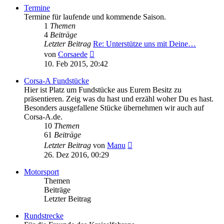
Termine
Termine für laufende und kommende Saison.
1
Themen
4
Beiträge
Letzter Beitrag
Re: Unterstütze uns mit Deine…
Neuester
von
Corsaede
Beitrag
10. Feb 2015, 20:42
Corsa-A Fundstücke
Hier ist Platz um Fundstücke aus Eurem Besitz zu
präsentieren. Zeig was du hast und erzähl woher Du es hast.
Besonders ausgefallene Stücke übernehmen wir auch auf
Corsa-A.de.
10
Themen
61
Beiträge
Neuester
Letzter Beitrag
von
Manu
Beitrag
26. Dez 2016, 00:29
Motorsport
Themen
Beiträge
Letzter Beitrag
Rundstrecke