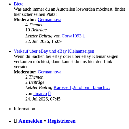
Biete
Was auch immer du an Autoteilen loswerden möchtest, findet
hier sicher seinen Platz!
Moderator:
Germannova
4
Themen
10
Beiträge
Neuester
Letzter Beitrag
von
Corsa1993
Beitrag
22. Jun 2026, 15:09
Verkauf über eBay und eBay Kleinanzeigen
Wenn du Sachen bei eBay oder über eBay Kleinanzeigen
verkaufen möchtest, dann kannst du uns hier den Link
verraten.
Moderator:
Germannova
2
Themen
2
Beiträge
Letzter Beitrag
Karosse 1,2i rollbar - brauch…
Neuester
von
ttmarco
Beitrag
24. Jul 2026, 07:45
Information
Anmelden
•
Registrieren