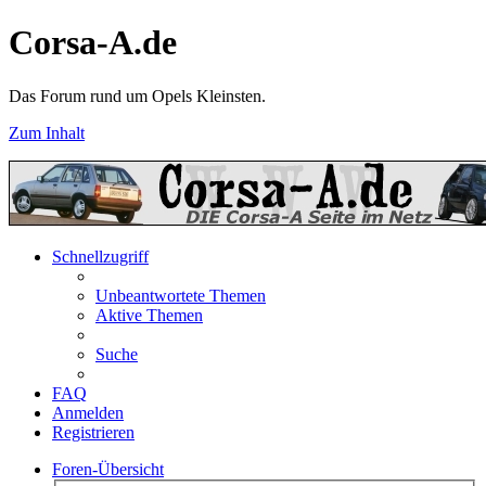
Corsa-A.de
Das Forum rund um Opels Kleinsten.
Zum Inhalt
Schnellzugriff
Unbeantwortete Themen
Aktive Themen
Suche
FAQ
Anmelden
Registrieren
Foren-Übersicht