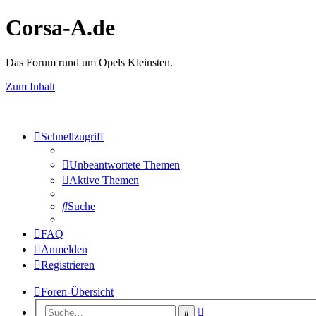
Corsa-A.de
Das Forum rund um Opels Kleinsten.
Zum Inhalt
Schnellzugriff
Unbeantwortete Themen
Aktive Themen
Suche
FAQ
Anmelden
Registrieren
Foren-Übersicht
Erweiterte
Suche