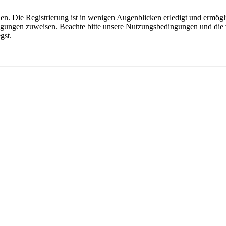
n. Die Registrierung ist in wenigen Augenblicken erledigt und ermögli
tigungen zuweisen. Beachte bitte unsere Nutzungsbedingungen und die v
gst.