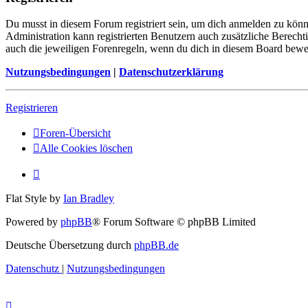
Du musst in diesem Forum registriert sein, um dich anmelden zu könne
Administration kann registrierten Benutzern auch zusätzliche Berech
auch die jeweiligen Forenregeln, wenn du dich in diesem Board bewe
Nutzungsbedingungen
|
Datenschutzerklärung
Registrieren
Foren-Übersicht
Alle Cookies löschen
Flat Style by
Ian Bradley
Powered by
phpBB
® Forum Software © phpBB Limited
Deutsche Übersetzung durch
phpBB.de
Datenschutz
|
Nutzungsbedingungen