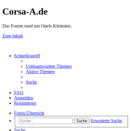
Corsa-A.de
Das Forum rund um Opels Kleinsten.
Zum Inhalt
Schnellzugriff
Unbeantwortete Themen
Aktive Themen
Suche
FAQ
Anmelden
Registrieren
Foren-Übersicht
Erweiterte Suche
Suche
Suche