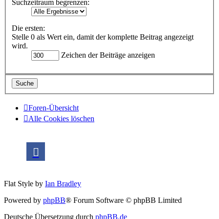
Suchzeitraum begrenzen:
Die ersten:
Stelle 0 als Wert ein, damit der komplette Beitrag angezeigt
wird.
Zeichen der Beiträge anzeigen
Foren-Übersicht
Alle Cookies löschen
Flat Style by
Ian Bradley
Powered by
phpBB
® Forum Software © phpBB Limited
Deutsche Übersetzung durch
phpBB.de