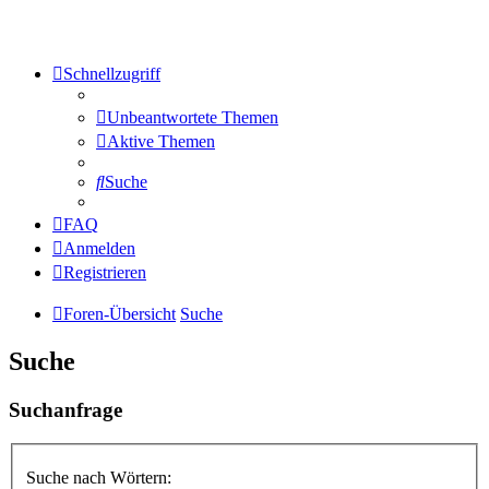
Schnellzugriff
Unbeantwortete Themen
Aktive Themen
Suche
FAQ
Anmelden
Registrieren
Foren-Übersicht
Suche
Suche
Suchanfrage
Suche nach Wörtern: