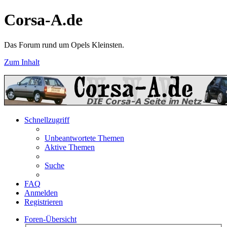
Corsa-A.de
Das Forum rund um Opels Kleinsten.
Zum Inhalt
Schnellzugriff
Unbeantwortete Themen
Aktive Themen
Suche
FAQ
Anmelden
Registrieren
Foren-Übersicht