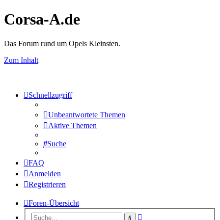
Corsa-A.de
Das Forum rund um Opels Kleinsten.
Zum Inhalt
Schnellzugriff
Unbeantwortete Themen
Aktive Themen
Suche
FAQ
Anmelden
Registrieren
Foren-Übersicht
Erweiterte
Suche