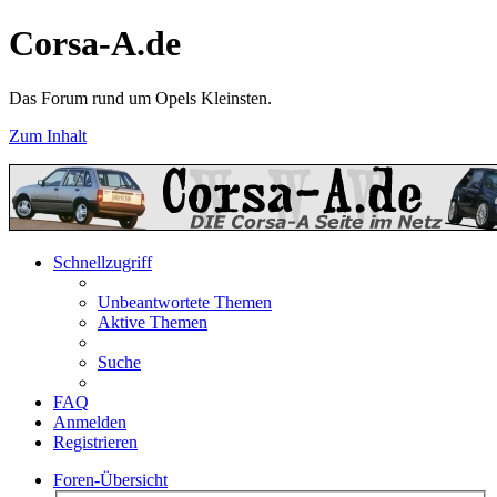
Corsa-A.de
Das Forum rund um Opels Kleinsten.
Zum Inhalt
Schnellzugriff
Unbeantwortete Themen
Aktive Themen
Suche
FAQ
Anmelden
Registrieren
Foren-Übersicht