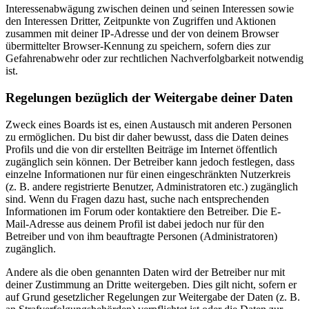
Interessenabwägung zwischen deinen und seinen Interessen sowie
den Interessen Dritter, Zeitpunkte von Zugriffen und Aktionen
zusammen mit deiner IP-Adresse und der von deinem Browser
übermittelter Browser-Kennung zu speichern, sofern dies zur
Gefahrenabwehr oder zur rechtlichen Nachverfolgbarkeit notwendig
ist.
Regelungen bezüglich der Weitergabe deiner Daten
Zweck eines Boards ist es, einen Austausch mit anderen Personen
zu ermöglichen. Du bist dir daher bewusst, dass die Daten deines
Profils und die von dir erstellten Beiträge im Internet öffentlich
zugänglich sein können. Der Betreiber kann jedoch festlegen, dass
einzelne Informationen nur für einen eingeschränkten Nutzerkreis
(z. B. andere registrierte Benutzer, Administratoren etc.) zugänglich
sind. Wenn du Fragen dazu hast, suche nach entsprechenden
Informationen im Forum oder kontaktiere den Betreiber. Die E-
Mail-Adresse aus deinem Profil ist dabei jedoch nur für den
Betreiber und von ihm beauftragte Personen (Administratoren)
zugänglich.
Andere als die oben genannten Daten wird der Betreiber nur mit
deiner Zustimmung an Dritte weitergeben. Dies gilt nicht, sofern er
auf Grund gesetzlicher Regelungen zur Weitergabe der Daten (z. B.