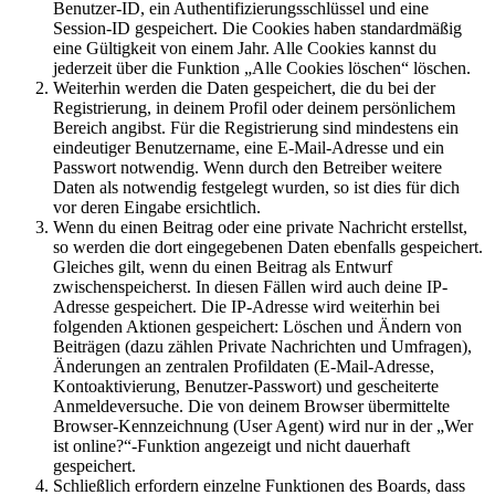
Benutzer-ID, ein Authentifizierungsschlüssel und eine
Session-ID gespeichert. Die Cookies haben standardmäßig
eine Gültigkeit von einem Jahr. Alle Cookies kannst du
jederzeit über die Funktion „Alle Cookies löschen“ löschen.
Weiterhin werden die Daten gespeichert, die du bei der
Registrierung, in deinem Profil oder deinem persönlichem
Bereich angibst. Für die Registrierung sind mindestens ein
eindeutiger Benutzername, eine E-Mail-Adresse und ein
Passwort notwendig. Wenn durch den Betreiber weitere
Daten als notwendig festgelegt wurden, so ist dies für dich
vor deren Eingabe ersichtlich.
Wenn du einen Beitrag oder eine private Nachricht erstellst,
so werden die dort eingegebenen Daten ebenfalls gespeichert.
Gleiches gilt, wenn du einen Beitrag als Entwurf
zwischenspeicherst. In diesen Fällen wird auch deine IP-
Adresse gespeichert. Die IP-Adresse wird weiterhin bei
folgenden Aktionen gespeichert: Löschen und Ändern von
Beiträgen (dazu zählen Private Nachrichten und Umfragen),
Änderungen an zentralen Profildaten (E-Mail-Adresse,
Kontoaktivierung, Benutzer-Passwort) und gescheiterte
Anmeldeversuche. Die von deinem Browser übermittelte
Browser-Kennzeichnung (User Agent) wird nur in der „Wer
ist online?“-Funktion angezeigt und nicht dauerhaft
gespeichert.
Schließlich erfordern einzelne Funktionen des Boards, dass