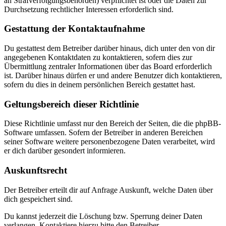
an Strafverfolgungsbehörden) verpflichtet ist oder die Daten zur
Durchsetzung rechtlicher Interessen erforderlich sind.
Gestattung der Kontaktaufnahme
Du gestattest dem Betreiber darüber hinaus, dich unter den von dir
angegebenen Kontaktdaten zu kontaktieren, sofern dies zur
Übermittlung zentraler Informationen über das Board erforderlich
ist. Darüber hinaus dürfen er und andere Benutzer dich kontaktieren,
sofern du dies in deinem persönlichen Bereich gestattet hast.
Geltungsbereich dieser Richtlinie
Diese Richtlinie umfasst nur den Bereich der Seiten, die die phpBB-
Software umfassen. Sofern der Betreiber in anderen Bereichen
seiner Software weitere personenbezogene Daten verarbeitet, wird
er dich darüber gesondert informieren.
Auskunftsrecht
Der Betreiber erteilt dir auf Anfrage Auskunft, welche Daten über
dich gespeichert sind.
Du kannst jederzeit die Löschung bzw. Sperrung deiner Daten
verlangen. Kontaktiere hierzu bitte den Betreiber.