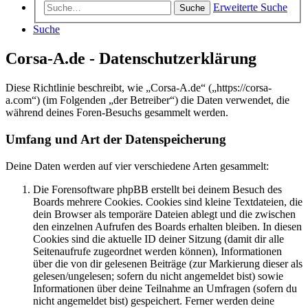
Erweiterte Suche
Suche
Suche
Corsa-A.de - Datenschutzerklärung
Diese Richtlinie beschreibt, wie „Corsa-A.de“ („https://corsa-
a.com“) (im Folgenden „der Betreiber“) die Daten verwendet, die
während deines Foren-Besuchs gesammelt werden.
Umfang und Art der Datenspeicherung
Deine Daten werden auf vier verschiedene Arten gesammelt:
Die Forensoftware phpBB erstellt bei deinem Besuch des
Boards mehrere Cookies. Cookies sind kleine Textdateien, die
dein Browser als temporäre Dateien ablegt und die zwischen
den einzelnen Aufrufen des Boards erhalten bleiben. In diesen
Cookies sind die aktuelle ID deiner Sitzung (damit dir alle
Seitenaufrufe zugeordnet werden können), Informationen
über die von dir gelesenen Beiträge (zur Markierung dieser als
gelesen/ungelesen; sofern du nicht angemeldet bist) sowie
Informationen über deine Teilnahme an Umfragen (sofern du
nicht angemeldet bist) gespeichert. Ferner werden deine