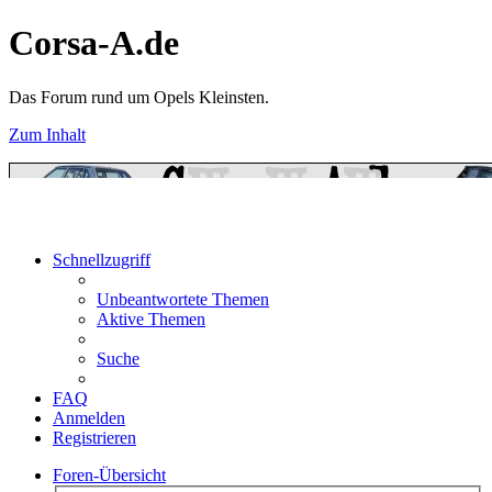
Corsa-A.de
Das Forum rund um Opels Kleinsten.
Zum Inhalt
Schnellzugriff
Unbeantwortete Themen
Aktive Themen
Suche
FAQ
Anmelden
Registrieren
Foren-Übersicht