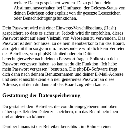
weitere Daten gespeichert werden. Dazu gehören dein
Abstimmungsverhalten bei Umfragen, der Gelesen-Status von
deinen Beiträgen oder explizit von dir gesetzte Lesezeichen
oder Benachrichtigungsfunktionen.
Dein Passwort wird mit einer Einwege-Verschlüsselung (Hash)
gespeichert, so dass es sicher ist. Jedoch wird dir empfohlen, dieses
Passwort nicht auf einer Vielzahl von Webseiten zu verwenden. Das
Passwort ist dein Schlüssel zu deinem Benutzerkonto für das Board,
also geh mit ihm sorgsam um. Insbesondere wird dich kein Vertreter
des Betreibers, von phpBB Limited oder ein Dritter
berechtigterweise nach deinem Passwort fragen. Solltest du dein
Passwort vergessen haben, so kannst du die Funktion „Ich habe
mein Passwort vergessen“ benutzen. Die phpBB-Software fragt
dich dann nach deinem Benutzernamen und deiner E-Mail-Adresse
und sendet anschließend ein neu generiertes Passwort an diese
Adresse, mit dem du dann auf das Board zugreifen kannst.
Gestattung der Datenspeicherung
Du gestattest dem Betreiber, die von dir eingegebenen und oben
näher spezifizierten Daten zu speichern, um das Board betreiben
und anbieten zu können.
Darüber hinaus ist der Betreiber berechtigt, im Rahmen einer