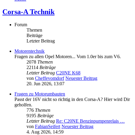
Corsa-A Technik
Forum
Themen
Beiträge
Letzter Beitrag
Motorentechnik
Fragen zu allen Opel Motoren... Vom 1.0er bis zum V6.
2078
Themen
22114
Beiträge
Letzter Beitrag
C20NE K68
von
Cheffevomdorf
Neuester Beitrag
20. Jun 2026, 13:07
Fragen zu Motorumbauten
Passt der 16V nicht so richtig in den Corsa-A? Hier wird Dir
geholfen.
776
Themen
9195
Beiträge
Letzter Beitrag
Re: C20NE Benzinpumpenrelais …
von
FabianSeifert
Neuester Beitrag
4. Aug 2026, 14:59