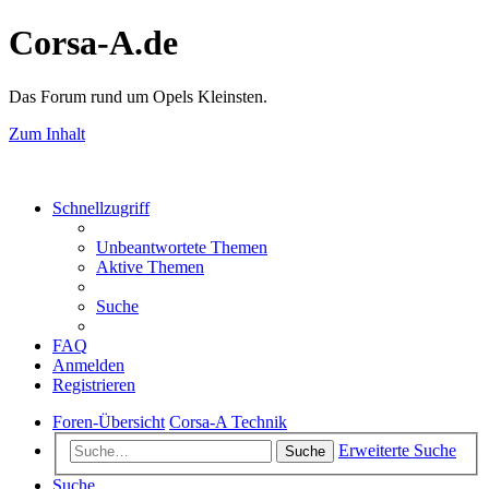
Corsa-A.de
Das Forum rund um Opels Kleinsten.
Zum Inhalt
Schnellzugriff
Unbeantwortete Themen
Aktive Themen
Suche
FAQ
Anmelden
Registrieren
Foren-Übersicht
Corsa-A Technik
Erweiterte Suche
Suche
Suche