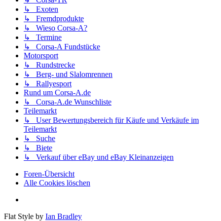
↳ Exoten
↳ Fremdprodukte
↳ Wieso Corsa-A?
↳ Termine
↳ Corsa-A Fundstücke
Motorsport
↳ Rundstrecke
↳ Berg- und Slalomrennen
↳ Rallyesport
Rund um Corsa-A.de
↳ Corsa-A.de Wunschliste
Teilemarkt
↳ User Bewertungsbereich für Käufe und Verkäufe im
Teilemarkt
↳ Suche
↳ Biete
↳ Verkauf über eBay und eBay Kleinanzeigen
Foren-Übersicht
Alle Cookies löschen
Flat Style by
Ian Bradley