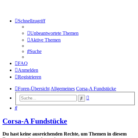
Schnellzugriff
Unbeantwortete Themen
Aktive Themen
Suche
FAQ
Anmelden
Registrieren
Foren-Übersicht
Allgemeines
Corsa-A Fundstücke
Erweiterte
Suche
Suche
Suche
Corsa-A Fundstücke
Du hast keine ausreichenden Rechte, um Themen in diesem