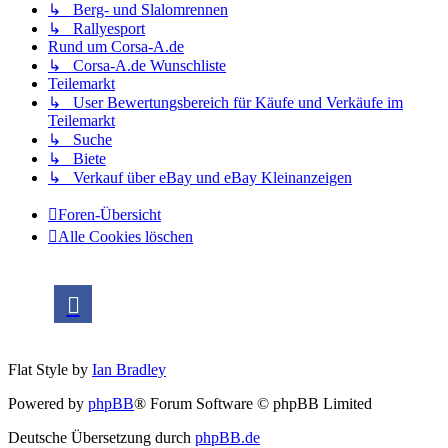
↳ Berg- und Slalomrennen
↳ Rallyesport
Rund um Corsa-A.de
↳ Corsa-A.de Wunschliste
Teilemarkt
↳ User Bewertungsbereich für Käufe und Verkäufe im
Teilemarkt
↳ Suche
↳ Biete
↳ Verkauf über eBay und eBay Kleinanzeigen
Foren-Übersicht
Alle Cookies löschen
Flat Style by
Ian Bradley
Powered by
phpBB
® Forum Software © phpBB Limited
Deutsche Übersetzung durch
phpBB.de