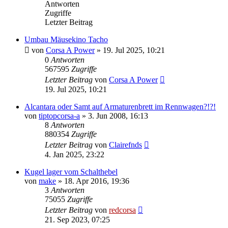
Antworten
Zugriffe
Letzter Beitrag
Umbau Mäusekino Tacho
von
Corsa A Power
»
19. Jul 2025, 10:21
0
Antworten
567595
Zugriffe
Letzter Beitrag
von
Corsa A Power
19. Jul 2025, 10:21
Alcantara oder Samt auf Armaturenbrett im Rennwagen?!?!
von
tiptopcorsa-a
»
3. Jun 2008, 16:13
8
Antworten
880354
Zugriffe
Letzter Beitrag
von
Clairefnds
4. Jan 2025, 23:22
Kugel lager vom Schalthebel
von
make
»
18. Apr 2016, 19:36
3
Antworten
75055
Zugriffe
Letzter Beitrag
von
redcorsa
21. Sep 2023, 07:25