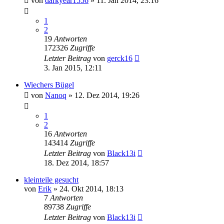
von
darkyear1556
»
11. Jan 2014, 23:16
1
2
19
Antworten
172326
Zugriffe
Letzter Beitrag
von
gerck16
3. Jan 2015, 12:11
Wiechers Bügel
von
Nanoq
»
12. Dez 2014, 19:26
1
2
16
Antworten
143414
Zugriffe
Letzter Beitrag
von
Black13i
18. Dez 2014, 18:57
kleinteile gesucht
von
Erik
»
24. Okt 2014, 18:13
7
Antworten
89738
Zugriffe
Letzter Beitrag
von
Black13i