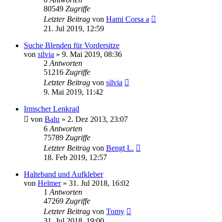
80549
Zugriffe
Letzter Beitrag
von
Hami Corsa a
21. Jul 2019, 12:59
Suche Blenden für Vordersitze
von
silvia
»
9. Mai 2019, 08:36
2
Antworten
51216
Zugriffe
Letzter Beitrag
von
silvia
9. Mai 2019, 11:42
Irmscher Lenkrad
von
Balu
»
2. Dez 2013, 23:07
6
Antworten
75789
Zugriffe
Letzter Beitrag
von
Bengt L.
18. Feb 2019, 12:57
Halteband und Aufkleber
von
Helmer
»
31. Jul 2018, 16:02
1
Antworten
47269
Zugriffe
Letzter Beitrag
von
Tomy
31. Jul 2018, 19:00