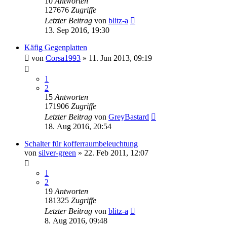
10
Antworten
127676
Zugriffe
Letzter Beitrag
von
blitz-a
13. Sep 2016, 19:30
Käfig Gegenplatten
von
Corsa1993
»
11. Jun 2013, 09:19
1
2
15
Antworten
171906
Zugriffe
Letzter Beitrag
von
GreyBastard
18. Aug 2016, 20:54
Schalter für kofferraumbeleuchtung
von
silver-green
»
22. Feb 2011, 12:07
1
2
19
Antworten
181325
Zugriffe
Letzter Beitrag
von
blitz-a
8. Aug 2016, 09:48