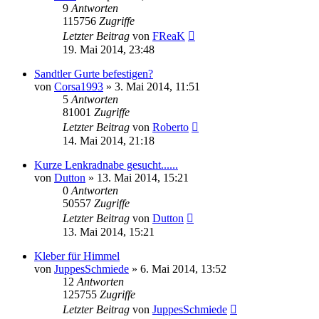
9
Antworten
115756
Zugriffe
Letzter Beitrag
von
FReaK
19. Mai 2014, 23:48
Sandtler Gurte befestigen?
von
Corsa1993
»
3. Mai 2014, 11:51
5
Antworten
81001
Zugriffe
Letzter Beitrag
von
Roberto
14. Mai 2014, 21:18
Kurze Lenkradnabe gesucht......
von
Dutton
»
13. Mai 2014, 15:21
0
Antworten
50557
Zugriffe
Letzter Beitrag
von
Dutton
13. Mai 2014, 15:21
Kleber für Himmel
von
JuppesSchmiede
»
6. Mai 2014, 13:52
12
Antworten
125755
Zugriffe
Letzter Beitrag
von
JuppesSchmiede