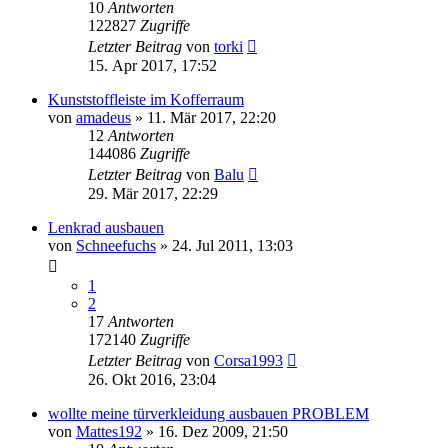
10
Antworten
122827
Zugriffe
Letzter Beitrag
von
torki
15. Apr 2017, 17:52
Kunststoffleiste im Kofferraum
von
amadeus
»
11. Mär 2017, 22:20
12
Antworten
144086
Zugriffe
Letzter Beitrag
von
Balu
29. Mär 2017, 22:29
Lenkrad ausbauen
von
Schneefuchs
»
24. Jul 2011, 13:03
1
2
17
Antworten
172140
Zugriffe
Letzter Beitrag
von
Corsa1993
26. Okt 2016, 23:04
wollte meine türverkleidung ausbauen PROBLEM
von
Mattes192
»
16. Dez 2009, 21:50