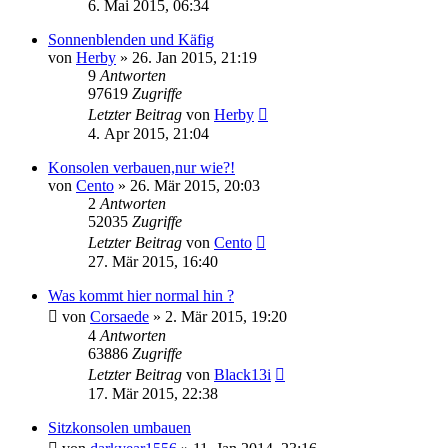
6. Mai 2015, 06:34
Sonnenblenden und Käfig
von
Herby
»
26. Jan 2015, 21:19
9
Antworten
97619
Zugriffe
Letzter Beitrag
von
Herby
4. Apr 2015, 21:04
Konsolen verbauen,nur wie?!
von
Cento
»
26. Mär 2015, 20:03
2
Antworten
52035
Zugriffe
Letzter Beitrag
von
Cento
27. Mär 2015, 16:40
Was kommt hier normal hin ?
von
Corsaede
»
2. Mär 2015, 19:20
4
Antworten
63886
Zugriffe
Letzter Beitrag
von
Black13i
17. Mär 2015, 22:38
Sitzkonsolen umbauen