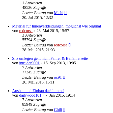
1
Antworten
48526
Zugriffe
Letzter Beitrag
von
Michi
20. Jul 2015, 12:32
Material für Innenverkleidungen, möglichst wie original
von
redcorsa
»
28. Mai 2015, 15:57
3
Antworten
55794
Zugriffe
Letzter Beitrag
von
redcorsa
28. Mai 2015, 21:03
Sitz umlegen geht nicht Fahrer & Beifahrerseite
von
intruder0001
»
15. Sep 2013, 19:05
7
Antworten
77345
Zugriffe
Letzter Beitrag
von
oc91
26. Mai 2015, 15:11
Ausbau und Einbau dachhimmel
von
darkwood101
»
7. Jan 2015, 19:14
7
Antworten
85949
Zugriffe
Letzter Beitrag
von
Chili