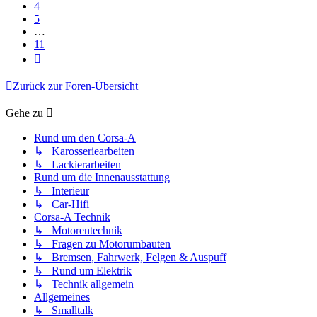
4
5
…
11
Nächste
Zurück zur Foren-Übersicht
Gehe zu
Rund um den Corsa-A
↳ Karosseriearbeiten
↳ Lackierarbeiten
Rund um die Innenausstattung
↳ Interieur
↳ Car-Hifi
Corsa-A Technik
↳ Motorentechnik
↳ Fragen zu Motorumbauten
↳ Bremsen, Fahrwerk, Felgen & Auspuff
↳ Rund um Elektrik
↳ Technik allgemein
Allgemeines
↳ Smalltalk