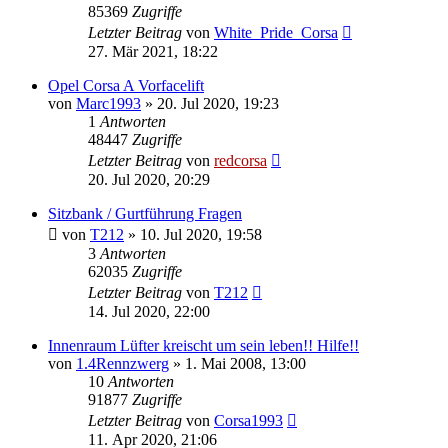
85369
Zugriffe
Letzter Beitrag
von
White_Pride_Corsa
27. Mär 2021, 18:22
Opel Corsa A Vorfacelift
von
Marc1993
»
20. Jul 2020, 19:23
1
Antworten
48447
Zugriffe
Letzter Beitrag
von
redcorsa
20. Jul 2020, 20:29
Sitzbank / Gurtführung Fragen
von
T212
»
10. Jul 2020, 19:58
3
Antworten
62035
Zugriffe
Letzter Beitrag
von
T212
14. Jul 2020, 22:00
Innenraum Lüfter kreischt um sein leben!! Hilfe!!
von
1.4Rennzwerg
»
1. Mai 2008, 13:00
10
Antworten
91877
Zugriffe
Letzter Beitrag
von
Corsa1993
11. Apr 2020, 21:06