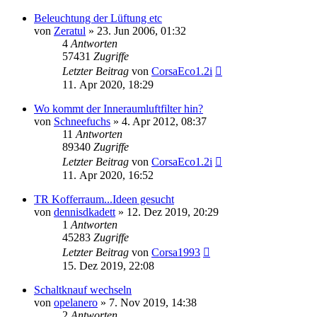
Beleuchtung der Lüftung etc
von
Zeratul
»
23. Jun 2006, 01:32
4
Antworten
57431
Zugriffe
Letzter Beitrag
von
CorsaEco1.2i
11. Apr 2020, 18:29
Wo kommt der Inneraumluftfilter hin?
von
Schneefuchs
»
4. Apr 2012, 08:37
11
Antworten
89340
Zugriffe
Letzter Beitrag
von
CorsaEco1.2i
11. Apr 2020, 16:52
TR Kofferraum...Ideen gesucht
von
dennisdkadett
»
12. Dez 2019, 20:29
1
Antworten
45283
Zugriffe
Letzter Beitrag
von
Corsa1993
15. Dez 2019, 22:08
Schaltknauf wechseln
von
opelanero
»
7. Nov 2019, 14:38
2
Antworten