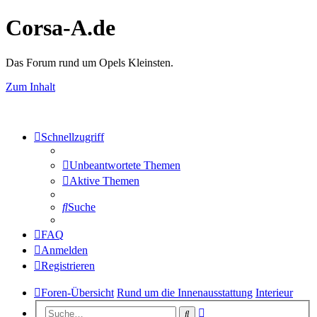
Corsa-A.de
Das Forum rund um Opels Kleinsten.
Zum Inhalt
Schnellzugriff
Unbeantwortete Themen
Aktive Themen
Suche
FAQ
Anmelden
Registrieren
Foren-Übersicht
Rund um die Innenausstattung
Interieur
Erweiterte
Suche