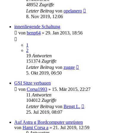
48952
Zugriffe
Letzter Beitrag
von
opelanero
8. Nov 2019, 12:06
innenliegende Schaltung
von
benp64
»
29. Jan 2013, 18:56
1
2
19
Antworten
151374
Zugriffe
Letzter Beitrag
von
zugge
5. Okt 2019, 06:50
GSI Sitze verbauen
von
Corsa1993
»
15. Mär 2015, 22:27
11
Antworten
104012
Zugriffe
Letzter Beitrag
von
Bengt L.
25. Jul 2019, 08:07
Auf Astra g Bordcomputer umrüsten
von
Hami Corsa a
»
21. Jul 2019, 12:59
0
Antworten