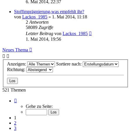
6. Mai 2014, 22:37
Stoffimprägnierung-was empfehlt ihr?
von
Lackos_1985
»
1. Mai 2014, 11:18
2
Antworten
58089
Zugriffe
Letzter Beitrag
von
Lackos_1985
1. Mai 2014, 19:56
Neues Thema
Anzeigen:
Sortiere nach:
Richtung:
521 Themen
Seite
1
Gehe zu Seite:
von
11
1
2
3