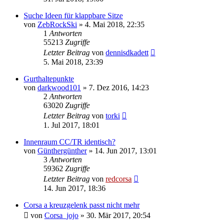
Suche Ideen für klappbare Sitze
von
ZebRockSki
»
4. Mai 2018, 22:35
1
Antworten
55213
Zugriffe
Letzter Beitrag
von
dennisdkadett
5. Mai 2018, 23:39
Gurthaltepunkte
von
darkwood101
»
7. Dez 2016, 14:23
2
Antworten
63020
Zugriffe
Letzter Beitrag
von
torki
1. Jul 2017, 18:01
Innenraum CC/TR identisch?
von
Günthergünther
»
14. Jun 2017, 13:01
3
Antworten
59362
Zugriffe
Letzter Beitrag
von
redcorsa
14. Jun 2017, 18:36
Corsa a kreuzgelenk passt nicht mehr
von
Corsa_jojo
»
30. Mär 2017, 20:54