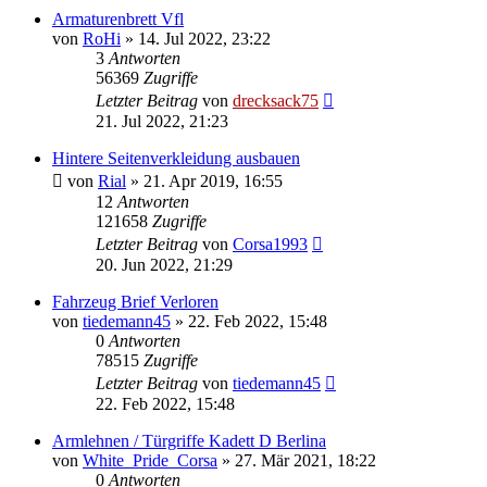
Armaturenbrett Vfl
von
RoHi
»
14. Jul 2022, 23:22
3
Antworten
56369
Zugriffe
Letzter Beitrag
von
drecksack75
21. Jul 2022, 21:23
Hintere Seitenverkleidung ausbauen
von
Rial
»
21. Apr 2019, 16:55
12
Antworten
121658
Zugriffe
Letzter Beitrag
von
Corsa1993
20. Jun 2022, 21:29
Fahrzeug Brief Verloren
von
tiedemann45
»
22. Feb 2022, 15:48
0
Antworten
78515
Zugriffe
Letzter Beitrag
von
tiedemann45
22. Feb 2022, 15:48
Armlehnen / Türgriffe Kadett D Berlina
von
White_Pride_Corsa
»
27. Mär 2021, 18:22
0
Antworten