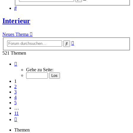
Suche
Suche
Interieur
Neues Thema
Erweiterte
Suche
Suche
521 Themen
Seite
1
Gehe zu Seite:
von
11
1
2
3
4
5
…
11
Nächste
Themen