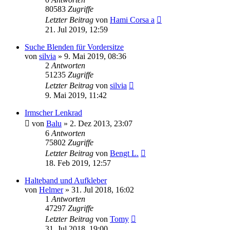
80583
Zugriffe
Letzter Beitrag
von
Hami Corsa a
21. Jul 2019, 12:59
Suche Blenden für Vordersitze
von
silvia
»
9. Mai 2019, 08:36
2
Antworten
51235
Zugriffe
Letzter Beitrag
von
silvia
9. Mai 2019, 11:42
Irmscher Lenkrad
von
Balu
»
2. Dez 2013, 23:07
6
Antworten
75802
Zugriffe
Letzter Beitrag
von
Bengt L.
18. Feb 2019, 12:57
Halteband und Aufkleber
von
Helmer
»
31. Jul 2018, 16:02
1
Antworten
47297
Zugriffe
Letzter Beitrag
von
Tomy
31. Jul 2018, 19:00