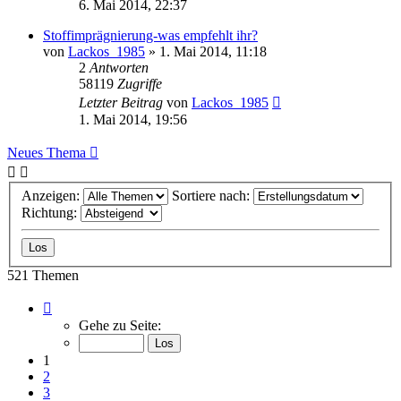
6. Mai 2014, 22:37
Stoffimprägnierung-was empfehlt ihr?
von
Lackos_1985
»
1. Mai 2014, 11:18
2
Antworten
58119
Zugriffe
Letzter Beitrag
von
Lackos_1985
1. Mai 2014, 19:56
Neues Thema
Anzeigen:
Sortiere nach:
Richtung:
521 Themen
Seite
1
Gehe zu Seite:
von
11
1
2
3