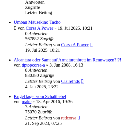
Antworten
Zugriffe
Letzter Beitrag
Umbau Mäusekino Tacho
von
Corsa A Power
»
19. Jul 2025, 10:21
0
Antworten
567882
Zugriffe
Letzter Beitrag
von
Corsa A Power
19. Jul 2025, 10:21
Alcantara oder Samt auf Armaturenbrett im Rennwagen?!?!
von
tiptopcorsa-a
»
3. Jun 2008, 16:13
8
Antworten
880380
Zugriffe
Letzter Beitrag
von
Clairefnds
4. Jan 2025, 23:22
Kugel lager vom Schalthebel
von
make
»
18. Apr 2016, 19:36
3
Antworten
75070
Zugriffe
Letzter Beitrag
von
redcorsa
21. Sep 2023, 07:25