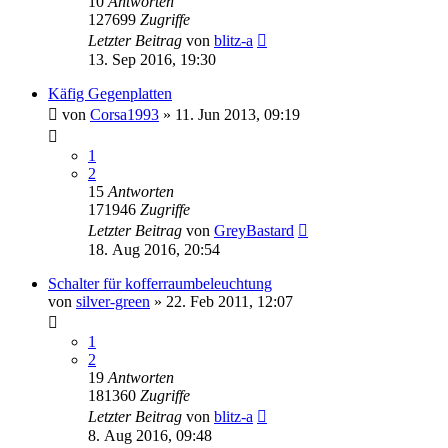
10
Antworten
127699
Zugriffe
Letzter Beitrag
von
blitz-a
13. Sep 2016, 19:30
Käfig Gegenplatten
von
Corsa1993
»
11. Jun 2013, 09:19
1
2
15
Antworten
171946
Zugriffe
Letzter Beitrag
von
GreyBastard
18. Aug 2016, 20:54
Schalter für kofferraumbeleuchtung
von
silver-green
»
22. Feb 2011, 12:07
1
2
19
Antworten
181360
Zugriffe
Letzter Beitrag
von
blitz-a
8. Aug 2016, 09:48