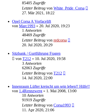
85405
Zugriffe
Letzter Beitrag
von
White_Pride_Corsa
27. Mär 2021, 18:22
Opel Corsa A Vorfacelift
von
Marc1993
»
20. Jul 2020, 19:23
1
Antworten
48469
Zugriffe
Letzter Beitrag
von
redcorsa
20. Jul 2020, 20:29
Sitzbank / Gurtführung Fragen
von
T212
»
10. Jul 2020, 19:58
3
Antworten
62063
Zugriffe
Letzter Beitrag
von
T212
14. Jul 2020, 22:00
Innenraum Lüfter kreischt um sein leben!! Hilfe!!
von
1.4Rennzwerg
»
1. Mai 2008, 13:00
10
Antworten
91919
Zugriffe
Letzter Beitrag
von
Corsa1993
11. Apr 2020, 21:06