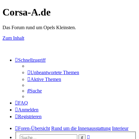
Corsa-A.de
Das Forum rund um Opels Kleinsten.
Zum Inhalt
Schnellzugriff
Unbeantwortete Themen
Aktive Themen
Suche
FAQ
Anmelden
Registrieren
Foren-Übersicht
Rund um die Innenausstattung
Interieur
Erweiterte
Suche