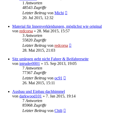
1
Antworten
48543
Zugriffe
Letzter Beitrag
von
Michi
20. Jul 2015, 12:32
Material für Innenverkleidungen, möglichst wie original
von
redcorsa
»
28. Mai 2015, 15:57
3
Antworten
55820
Zugriffe
Letzter Beitrag
von
redcorsa
28. Mai 2015, 21:03
Sitz umlegen geht nicht Fahrer & Beifahrerseite
von
intruder0001
»
15. Sep 2013, 19:05
7
Antworten
77367
Zugriffe
Letzter Beitrag
von
oc91
26. Mai 2015, 15:11
Ausbau und Einbau dachhimmel
von
darkwood101
»
7. Jan 2015, 19:14
7
Antworten
85968
Zugriffe
Letzter Beitrag
von
Chili