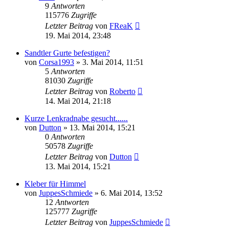
9
Antworten
115776
Zugriffe
Letzter Beitrag
von
FReaK
19. Mai 2014, 23:48
Sandtler Gurte befestigen?
von
Corsa1993
»
3. Mai 2014, 11:51
5
Antworten
81030
Zugriffe
Letzter Beitrag
von
Roberto
14. Mai 2014, 21:18
Kurze Lenkradnabe gesucht......
von
Dutton
»
13. Mai 2014, 15:21
0
Antworten
50578
Zugriffe
Letzter Beitrag
von
Dutton
13. Mai 2014, 15:21
Kleber für Himmel
von
JuppesSchmiede
»
6. Mai 2014, 13:52
12
Antworten
125777
Zugriffe
Letzter Beitrag
von
JuppesSchmiede