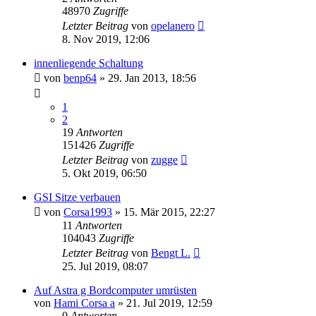
48970
Zugriffe
Letzter Beitrag
von
opelanero
8. Nov 2019, 12:06
innenliegende Schaltung
von
benp64
»
29. Jan 2013, 18:56
1
2
19
Antworten
151426
Zugriffe
Letzter Beitrag
von
zugge
5. Okt 2019, 06:50
GSI Sitze verbauen
von
Corsa1993
»
15. Mär 2015, 22:27
11
Antworten
104043
Zugriffe
Letzter Beitrag
von
Bengt L.
25. Jul 2019, 08:07
Auf Astra g Bordcomputer umrüsten
von
Hami Corsa a
»
21. Jul 2019, 12:59
0
Antworten