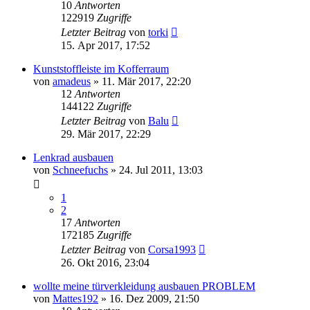
10
Antworten
122919
Zugriffe
Letzter Beitrag
von
torki
15. Apr 2017, 17:52
Kunststoffleiste im Kofferraum
von
amadeus
»
11. Mär 2017, 22:20
12
Antworten
144122
Zugriffe
Letzter Beitrag
von
Balu
29. Mär 2017, 22:29
Lenkrad ausbauen
von
Schneefuchs
»
24. Jul 2011, 13:03
1
2
17
Antworten
172185
Zugriffe
Letzter Beitrag
von
Corsa1993
26. Okt 2016, 23:04
wollte meine türverkleidung ausbauen PROBLEM
von
Mattes192
»
16. Dez 2009, 21:50