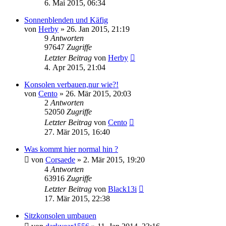
6. Mai 2015, 06:34
Sonnenblenden und Käfig
von
Herby
»
26. Jan 2015, 21:19
9
Antworten
97647
Zugriffe
Letzter Beitrag
von
Herby
4. Apr 2015, 21:04
Konsolen verbauen,nur wie?!
von
Cento
»
26. Mär 2015, 20:03
2
Antworten
52050
Zugriffe
Letzter Beitrag
von
Cento
27. Mär 2015, 16:40
Was kommt hier normal hin ?
von
Corsaede
»
2. Mär 2015, 19:20
4
Antworten
63916
Zugriffe
Letzter Beitrag
von
Black13i
17. Mär 2015, 22:38
Sitzkonsolen umbauen