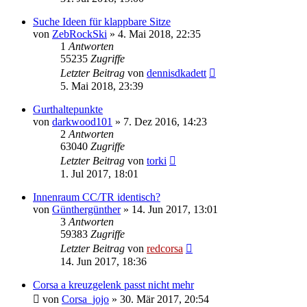
Suche Ideen für klappbare Sitze
von
ZebRockSki
»
4. Mai 2018, 22:35
1
Antworten
55235
Zugriffe
Letzter Beitrag
von
dennisdkadett
5. Mai 2018, 23:39
Gurthaltepunkte
von
darkwood101
»
7. Dez 2016, 14:23
2
Antworten
63040
Zugriffe
Letzter Beitrag
von
torki
1. Jul 2017, 18:01
Innenraum CC/TR identisch?
von
Günthergünther
»
14. Jun 2017, 13:01
3
Antworten
59383
Zugriffe
Letzter Beitrag
von
redcorsa
14. Jun 2017, 18:36
Corsa a kreuzgelenk passt nicht mehr
von
Corsa_jojo
»
30. Mär 2017, 20:54