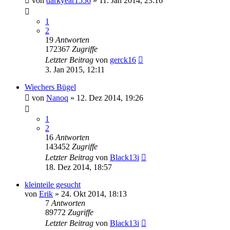
von
darkyear1556
»
11. Jan 2014, 23:16
1
2
19
Antworten
172367
Zugriffe
Letzter Beitrag
von
gerck16
3. Jan 2015, 12:11
Wiechers Bügel
von
Nanoq
»
12. Dez 2014, 19:26
1
2
16
Antworten
143452
Zugriffe
Letzter Beitrag
von
Black13i
18. Dez 2014, 18:57
kleinteile gesucht
von
Erik
»
24. Okt 2014, 18:13
7
Antworten
89772
Zugriffe
Letzter Beitrag
von
Black13i