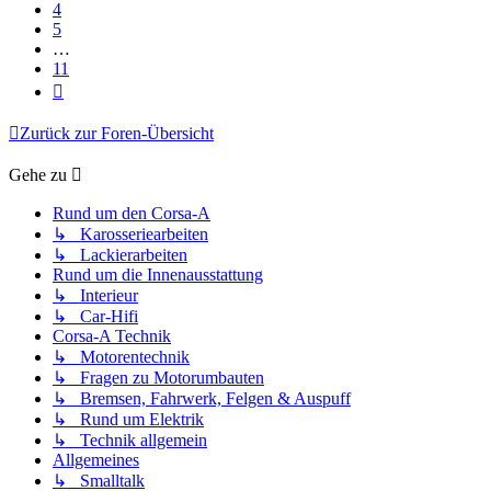
4
5
…
11
Nächste
Zurück zur Foren-Übersicht
Gehe zu
Rund um den Corsa-A
↳ Karosseriearbeiten
↳ Lackierarbeiten
Rund um die Innenausstattung
↳ Interieur
↳ Car-Hifi
Corsa-A Technik
↳ Motorentechnik
↳ Fragen zu Motorumbauten
↳ Bremsen, Fahrwerk, Felgen & Auspuff
↳ Rund um Elektrik
↳ Technik allgemein
Allgemeines
↳ Smalltalk