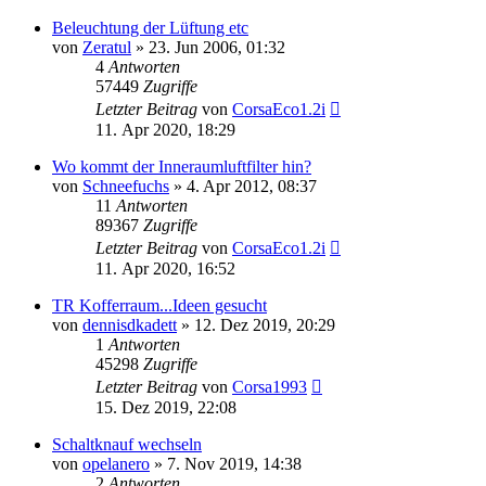
Beleuchtung der Lüftung etc
von
Zeratul
»
23. Jun 2006, 01:32
4
Antworten
57449
Zugriffe
Letzter Beitrag
von
CorsaEco1.2i
11. Apr 2020, 18:29
Wo kommt der Inneraumluftfilter hin?
von
Schneefuchs
»
4. Apr 2012, 08:37
11
Antworten
89367
Zugriffe
Letzter Beitrag
von
CorsaEco1.2i
11. Apr 2020, 16:52
TR Kofferraum...Ideen gesucht
von
dennisdkadett
»
12. Dez 2019, 20:29
1
Antworten
45298
Zugriffe
Letzter Beitrag
von
Corsa1993
15. Dez 2019, 22:08
Schaltknauf wechseln
von
opelanero
»
7. Nov 2019, 14:38
2
Antworten