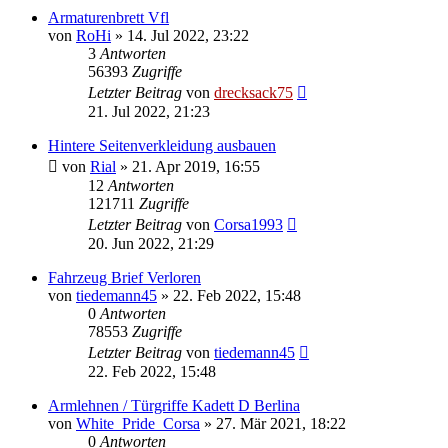
Armaturenbrett Vfl
von
RoHi
»
14. Jul 2022, 23:22
3
Antworten
56393
Zugriffe
Letzter Beitrag
von
drecksack75
21. Jul 2022, 21:23
Hintere Seitenverkleidung ausbauen
von
Rial
»
21. Apr 2019, 16:55
12
Antworten
121711
Zugriffe
Letzter Beitrag
von
Corsa1993
20. Jun 2022, 21:29
Fahrzeug Brief Verloren
von
tiedemann45
»
22. Feb 2022, 15:48
0
Antworten
78553
Zugriffe
Letzter Beitrag
von
tiedemann45
22. Feb 2022, 15:48
Armlehnen / Türgriffe Kadett D Berlina
von
White_Pride_Corsa
»
27. Mär 2021, 18:22
0
Antworten