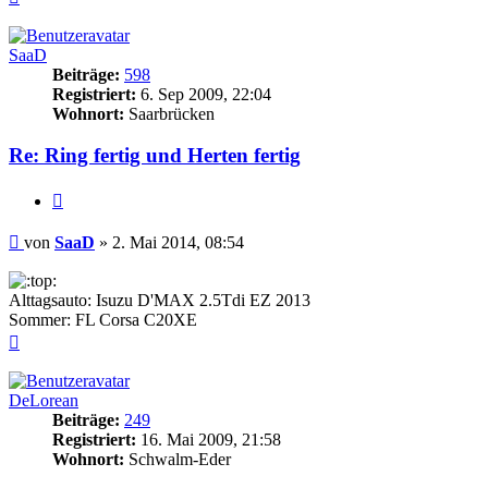
oben
SaaD
Beiträge:
598
Registriert:
6. Sep 2009, 22:04
Wohnort:
Saarbrücken
Re: Ring fertig und Herten fertig
Zitieren
Beitrag
von
SaaD
»
2. Mai 2014, 08:54
Alttagsauto: Isuzu D'MAX 2.5Tdi EZ 2013
Sommer: FL Corsa C20XE
Nach
oben
DeLorean
Beiträge:
249
Registriert:
16. Mai 2009, 21:58
Wohnort:
Schwalm-Eder