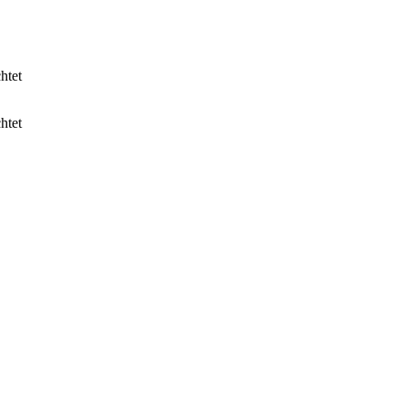
htet
htet