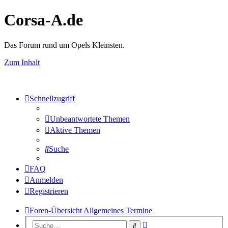
Corsa-A.de
Das Forum rund um Opels Kleinsten.
Zum Inhalt
Schnellzugriff
Unbeantwortete Themen
Aktive Themen
Suche
FAQ
Anmelden
Registrieren
Foren-Übersicht
Allgemeines
Termine
Erweiterte
Suche