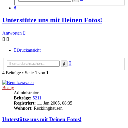
Suche
Suche
Unterstütze uns mit Deinen Fotos!
Antworten
Druckansicht
Erweiterte
Suche
Suche
4 Beiträge • Seite
1
von
1
Beany
Administrator
Beiträge:
5211
Registriert:
11. Jan 2005, 08:35
Wohnort:
Recklinghausen
Unterstütze uns mit Deinen Fotos!