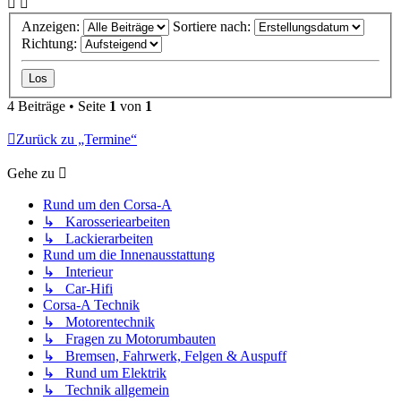
Anzeigen:
Sortiere nach:
Richtung:
4 Beiträge • Seite
1
von
1
Zurück zu „Termine“
Gehe zu
Rund um den Corsa-A
↳ Karosseriearbeiten
↳ Lackierarbeiten
Rund um die Innenausstattung
↳ Interieur
↳ Car-Hifi
Corsa-A Technik
↳ Motorentechnik
↳ Fragen zu Motorumbauten
↳ Bremsen, Fahrwerk, Felgen & Auspuff
↳ Rund um Elektrik
↳ Technik allgemein