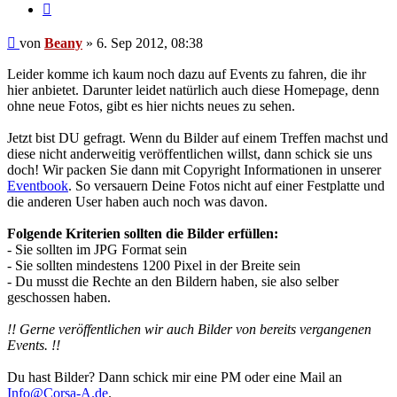
Zitieren
Beitrag
von
Beany
»
6. Sep 2012, 08:38
Leider komme ich kaum noch dazu auf Events zu fahren, die ihr
hier anbietet. Darunter leidet natürlich auch diese Homepage, denn
ohne neue Fotos, gibt es hier nichts neues zu sehen.
Jetzt bist DU gefragt. Wenn du Bilder auf einem Treffen machst und
diese nicht anderweitig veröffentlichen willst, dann schick sie uns
doch! Wir packen Sie dann mit Copyright Informationen in unserer
Eventbook
. So versauern Deine Fotos nicht auf einer Festplatte und
die anderen User haben auch noch was davon.
Folgende Kriterien sollten die Bilder erfüllen:
- Sie sollten im JPG Format sein
- Sie sollten mindestens 1200 Pixel in der Breite sein
- Du musst die Rechte an den Bildern haben, sie also selber
geschossen haben.
!! Gerne veröffentlichen wir auch Bilder von bereits vergangenen
Events. !!
Du hast Bilder? Dann schick mir eine PM oder eine Mail an
Info@Corsa-A.de
.