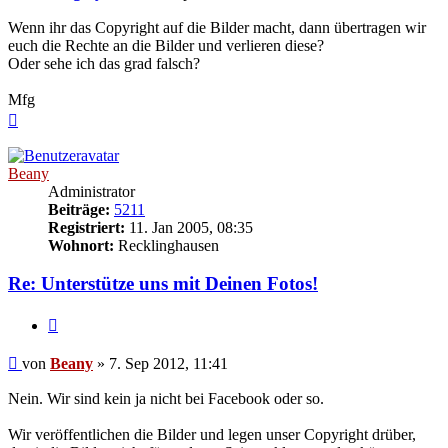
Wenn ihr das Copyright auf die Bilder macht, dann übertragen wir
euch die Rechte an die Bilder und verlieren diese?
Oder sehe ich das grad falsch?
Mfg
Nach
oben
Beany
Administrator
Beiträge:
5211
Registriert:
11. Jan 2005, 08:35
Wohnort:
Recklinghausen
Re: Unterstütze uns mit Deinen Fotos!
Zitieren
Beitrag
von
Beany
»
7. Sep 2012, 11:41
Nein. Wir sind kein ja nicht bei Facebook oder so.
Wir veröffentlichen die Bilder und legen unser Copyright drüber,