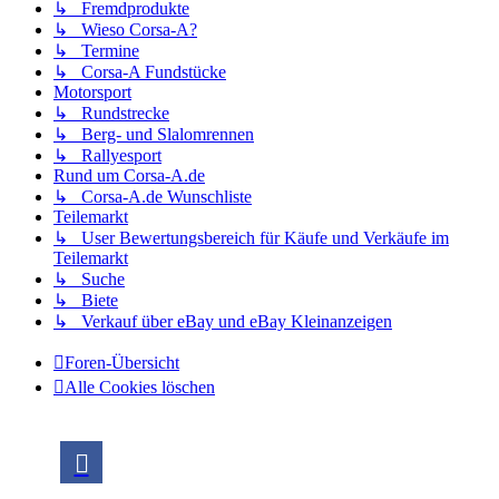
↳ Fremdprodukte
↳ Wieso Corsa-A?
↳ Termine
↳ Corsa-A Fundstücke
Motorsport
↳ Rundstrecke
↳ Berg- und Slalomrennen
↳ Rallyesport
Rund um Corsa-A.de
↳ Corsa-A.de Wunschliste
Teilemarkt
↳ User Bewertungsbereich für Käufe und Verkäufe im
Teilemarkt
↳ Suche
↳ Biete
↳ Verkauf über eBay und eBay Kleinanzeigen
Foren-Übersicht
Alle Cookies löschen