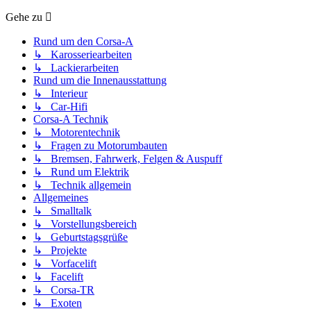
Gehe zu
Rund um den Corsa-A
↳ Karosseriearbeiten
↳ Lackierarbeiten
Rund um die Innenausstattung
↳ Interieur
↳ Car-Hifi
Corsa-A Technik
↳ Motorentechnik
↳ Fragen zu Motorumbauten
↳ Bremsen, Fahrwerk, Felgen & Auspuff
↳ Rund um Elektrik
↳ Technik allgemein
Allgemeines
↳ Smalltalk
↳ Vorstellungsbereich
↳ Geburtstagsgrüße
↳ Projekte
↳ Vorfacelift
↳ Facelift
↳ Corsa-TR
↳ Exoten