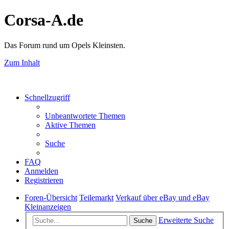
Corsa-A.de
Das Forum rund um Opels Kleinsten.
Zum Inhalt
Schnellzugriff
Unbeantwortete Themen
Aktive Themen
Suche
FAQ
Anmelden
Registrieren
Foren-Übersicht
Teilemarkt
Verkauf über eBay und eBay
Kleinanzeigen
Erweiterte Suche
Suche