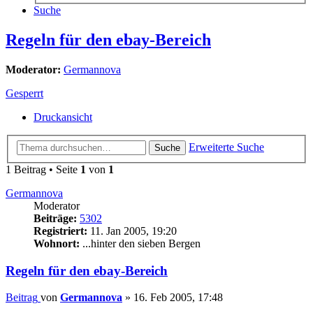
Suche
Regeln für den ebay-Bereich
Moderator:
Germannova
Gesperrt
Druckansicht
Erweiterte Suche
Suche
1 Beitrag • Seite
1
von
1
Germannova
Moderator
Beiträge:
5302
Registriert:
11. Jan 2005, 19:20
Wohnort:
...hinter den sieben Bergen
Regeln für den ebay-Bereich
Beitrag
von
Germannova
»
16. Feb 2005, 17:48