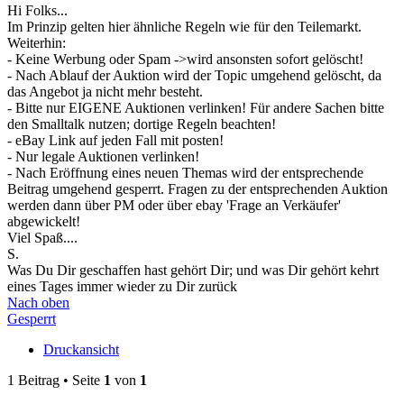
Hi Folks...
Im Prinzip gelten hier ähnliche Regeln wie für den Teilemarkt.
Weiterhin:
- Keine Werbung oder Spam ->wird ansonsten sofort gelöscht!
- Nach Ablauf der Auktion wird der Topic umgehend gelöscht, da
das Angebot ja nicht mehr besteht.
- Bitte nur EIGENE Auktionen verlinken! Für andere Sachen bitte
den Smalltalk nutzen; dortige Regeln beachten!
- eBay Link auf jeden Fall mit posten!
- Nur legale Auktionen verlinken!
- Nach Eröffnung eines neuen Themas wird der entsprechende
Beitrag umgehend gesperrt. Fragen zu der entsprechenden Auktion
werden dann über PM oder über ebay 'Frage an Verkäufer'
abgewickelt!
Viel Spaß....
S.
Was Du Dir geschaffen hast gehört Dir; und was Dir gehört kehrt
eines Tages immer wieder zu Dir zurück
Nach oben
Gesperrt
Druckansicht
1 Beitrag • Seite
1
von
1